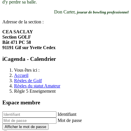
d'y perdre sa balle.
Don Carter,
joueur de bowling professionnel
Adresse de la section :
CEA SACLAY
Section GOLF
Bât 471 PC 58
91191 Gif sur Yvette Cedex
iCagenda - Calendrier
Vous êtes ici :
Accueil
Règles de Golf
Règles du statut Amateur
Règle 5 Enseignement
Espace membre
Identifiant
Mot de passe
Afficher le mot de passe