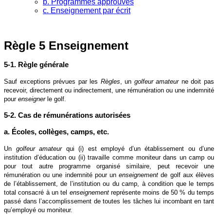
b. Programmes approuvés
c. Enseignement par écrit
Règle 5 Enseignement
5-1. Règle générale
Sauf exceptions prévues par les
Règles
, un
golfeur amateur
ne doit pas
recevoir, directement ou indirectement, une rémunération ou une indemnité
pour
enseigner
le golf.
5-2. Cas de rémunérations autorisées
a. Écoles, collèges, camps, etc.
Un
golfeur amateur
qui (i) est employé d’un établissement ou d’une
institution d’éducation ou (ii) travaille comme moniteur dans un camp ou
pour tout autre programme organisé similaire, peut recevoir une
rémunération ou une indemnité pour un
enseignement
de golf aux élèves
de l’établissement, de l’institution ou du camp, à condition que le temps
total consacré à un tel
enseignement
représente moins de 50 % du temps
passé dans l’accomplissement de toutes les tâches lui incombant en tant
qu’employé ou moniteur.