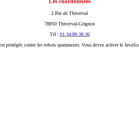
Les coordonnées
2 Rte de Thiverval
78850 Thiverval-Grignon
Tél :
01.34.89.38.36
est protégée contre les robots spammeurs. Vous devez activer le JavaScri