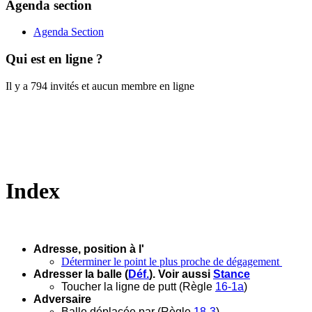
Agenda section
Agenda Section
Qui est en ligne ?
Il y a 794 invités et aucun membre en ligne
Index
Adresse, position à l'
Déterminer le point le plus proche de dégagement
Adresser la balle (
Déf.
). Voir aussi
Stance
Toucher la ligne de putt (Règle
16-1a
)
Adversaire
Balle déplacée par (Règle
18-3
)