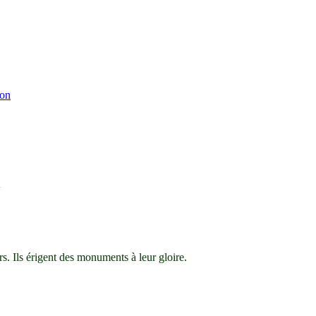
ion
s. Ils érigent des monuments à leur gloire.