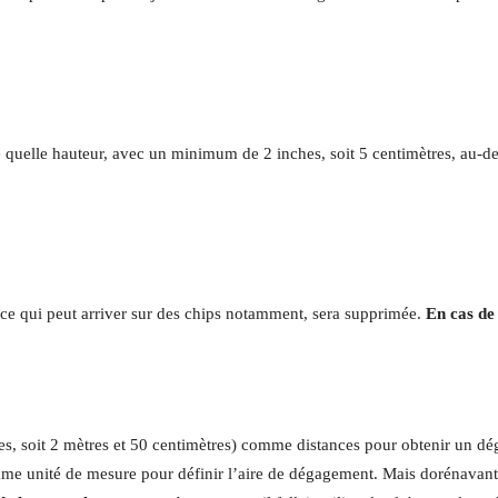
rte quelle hauteur, avec un minimum de 2
inches
, soit 5 centimètres, au-
 ce qui peut arriver sur des chips notamment, sera supprimée.
En cas de
es
, soit 2 mètres et 50 centimètres) comme distances pour obtenir un dég
me unité de mesure pour définir l’aire de dégagement. Mais dorénavant, 