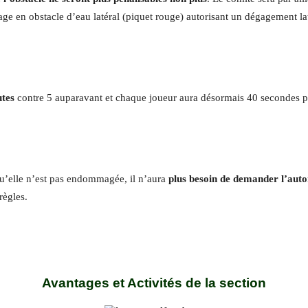
e en obstacle d’eau latéral (piquet rouge) autorisant un dégagement latéra
utes
contre 5 auparavant et chaque joueur aura désormais 40 secondes p
 qu’elle n’est pas endommagée, il n’aura
plus besoin de demander l’auto
règles.
Avantages et Activités de la section