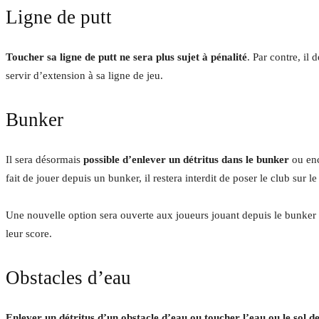
Ligne de putt
Toucher sa ligne de putt ne sera plus sujet à pénalité
. Par contre, il
servir d’extension à sa ligne de jeu.
Bunker
Il sera désormais
possible d’enlever un détritus dans le bunker
ou enc
fait de jouer depuis un bunker, il restera interdit de poser le club sur l
Une nouvelle option sera ouverte aux joueurs jouant depuis le bunker : s
leur score.
Obstacles d’eau
Enlever un détritus d’un obstacle d’eau ou toucher l’eau ou le sol de