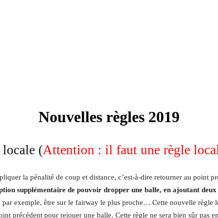
Nouvelles règles 2019
 locale (
Attention : il faut une règle loca
liquer la pénalité de coup et distance, c’est-à-dire retourner au point pr
ption supplémentaire de pouvoir dropper une balle, en ajoutant deux c
, par exemple, être sur le fairway le plus proche… Cette nouvelle règle lo
oint précédent pour rejouer une balle. Cette règle ne sera bien sûr pas 