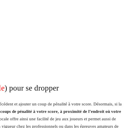
le
) pour se dropper
écédent et ajouter un coup de pénalité à votre score. Désormais, si la
oups de pénalité à votre score, à proximité de l’endroit où votre
cale offre ainsi une facilité de jeu aux joueurs et permet aussi de
en vigueur chez les professionnels ou dans les épreuves amateurs de