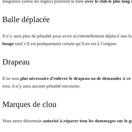
longueurs (selon les règles) pourront le faire
avec le club le plus long
Balle déplacée
Il n’y aura plus de pénalité pour avoir accidentellement déplacé une ba
bouge
sauf s’il est pratiquement certain qu’il en est à l’origine.
Drapeau
Il ne sera
plus nécessaire d’enlever le drapeau ou de demander à ce q
trou, il n’y aura aucune pénalité encourue.
Marques de clou
Vous serez désormais
autorisé à réparer tous les dommages sur le g